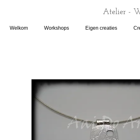
Atelier - 
Welkom
Workshops
Eigen creaties
Cr