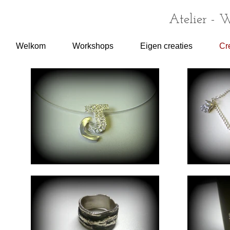
Atelier - 
Welkom
Workshops
Eigen creaties
Cr