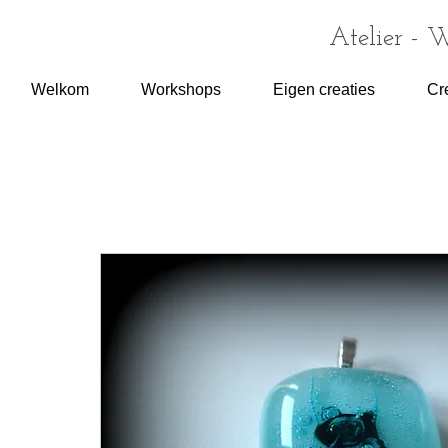
Atelier - 
Welkom
Workshops
Eigen creaties
Cr