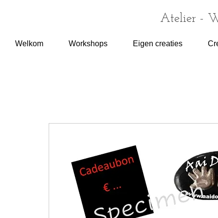
Atelier - 
Welkom
Workshops
Eigen creaties
Cr