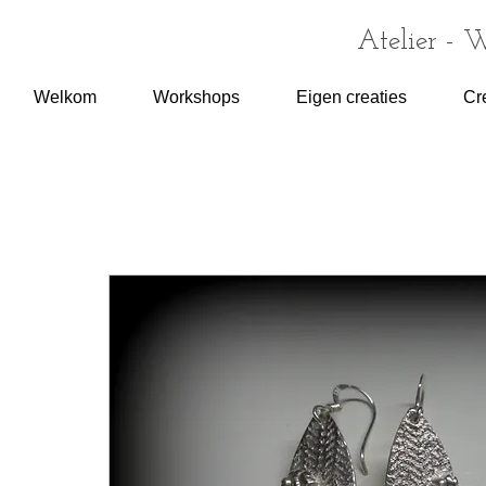
Atelier - 
Welkom
Workshops
Eigen creaties
Cr