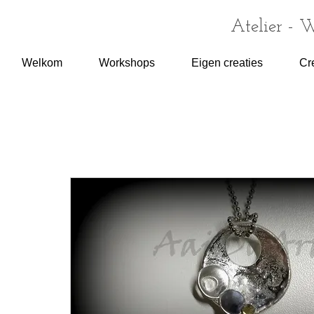
Atelier - 
Welkom
Workshops
Eigen creaties
Cr