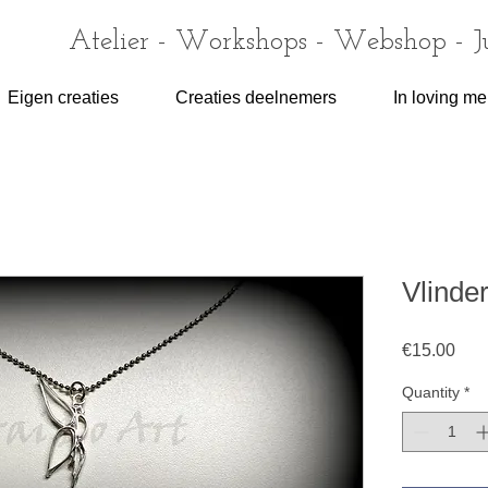
Atelier - Workshops - Webshop - 
Eigen creaties
Creaties deelnemers
In loving m
Vlinde
Pric
€15.00
Quantity
*